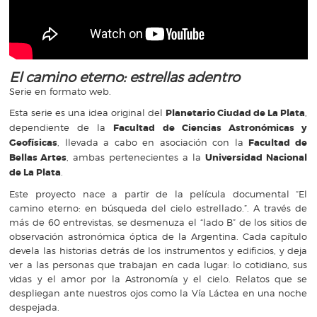
El camino eterno: estrellas adentro
Serie en formato web.
Esta serie es una idea original del
Planetario Ciudad de La Plata
,
dependiente de la
Facultad de Ciencias Astronómicas y
Geofísicas
, llevada a cabo en asociación con la
Facultad de
Bellas Artes
, ambas pertenecientes a la
Universidad Nacional
de La Plata
.
Este proyecto nace a partir de la película documental “El
camino eterno: en búsqueda del cielo estrellado.”. A través de
más de 60 entrevistas, se desmenuza el “lado B” de los sitios de
observación astronómica óptica de la Argentina. Cada capítulo
devela las historias detrás de los instrumentos y edificios, y deja
ver a las personas que trabajan en cada lugar: lo cotidiano, sus
vidas y el amor por la Astronomía y el cielo. Relatos que se
despliegan ante nuestros ojos como la Vía Láctea en una noche
despejada.