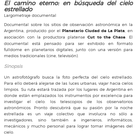
El camino eterno: en búsqueda del cielo
estrellado
Largometraje documental
Documental sobre los sitios de observación astronómica en la
Argentina, producido por el
Planetario Ciudad de La Plata
, en
asociación con la productora platense
Cut to the Chase
. El
documental está pensado para ser exhibido en formato
fulldome en planetarios digitales, junto con una versión para
medios tradicionales (cine, televisión).
Sinopsis
Un astrofotógrafo busca la foto perfecta del cielo estrellado.
Para ello deberá alejarse de las luces urbanas, viajar hacia cielos
limpios. Su ruta estará trazada por los lugares de Argentina en
donde están emplazados los instrumentos por excelencia para
investigar el cielo: los telescopios de los observatorios
astronómicos. Pronto descubrirá que su pasión por la noche
estrellada es un viaje colectivo que involucra no sólo a
investigadores, sino también a ingenieros, informáticos,
mecánicos y mucho personal para lograr tomar imágenes del
cielo.