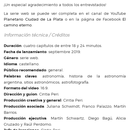
¡Un especial agradecimiento a todos los entrevistados!
La serie web se puede ver completa en el canal de YouTube
Planetario Ciudad de La Plata
o en la página de Facebook
El
camino eterno
.
Información técnica / Créditos
Duración
: cuatro capítulos de entre 18 y 24 minutos.
Fecha de lanzamiento
: septiembre 2019.
Género
: serie web.
Idioma
: castellano.
Público recomendado
: general.
Palabras claves
: astronomía, historia de la astronomía
argentina, sitios astronómicos, astrofotografía.
Formato del video
: 16:9.
Dirección y guion
: Cintia Peri.
Producción creativa y general
: Cintia Peri.
Producción asociada
: Juliana Schwindt, Franco Palazzo, Martín
Barrios.
Producción ejecutiva
: Martín Schwartz, Diego Bagú, Alicia
Cruzado y Raúl Perdomo.
: Cintia Peri.